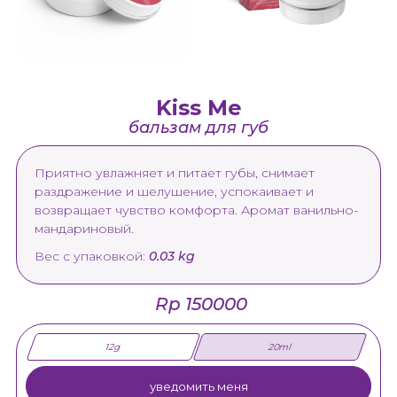
Kiss Me
бальзам для губ
Приятно увлажняет и питает губы, снимает
раздражение и шелушение, успокаивает и
возвращает чувство комфорта. Аромат ванильно-
мандариновый.
Вес с упаковкой:
0.03 kg
Rp 150000
12g
20ml
уведомить меня