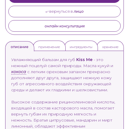
вернуться в
лицо
онлайн консультация
применение
ингредиенты
хранение
описание
Увлажняющий бальзам для губ
Kiss Me
- это
нежный поцелуй самой природы. Масла кукуй и
кокоса
с легким ореховым запахом прекрасно
дополняют друг друга, защищают нежную кожу
губ от агрессивного воздействия окружающей
среды и делают их гладкими и шелковистыми.
Высокое содержание рицинолеиновой кислоты,
входящей в состав касторового масла, помогает
вернуть губам их природную мягкость и
нежность. Братья цитрусовые, мандарин и мирт
лимонный, обладают эффективным