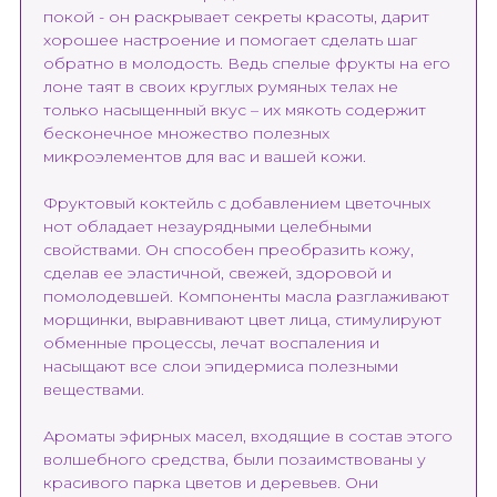
покой - он раскрывает секреты красоты, дарит
хорошее настроение и помогает сделать шаг
обратно в молодость. Ведь спелые фрукты на его
лоне таят в своих круглых румяных телах не
только насыщенный вкус – их мякоть содержит
бесконечное множество полезных
микроэлементов для вас и вашей кожи.
Фруктовый коктейль с добавлением цветочных
нот обладает незаурядными целебными
свойствами. Он способен преобразить кожу,
сделав ее эластичной, свежей, здоровой и
помолодевшей. Компоненты масла разглаживают
морщинки, выравнивают цвет лица, стимулируют
обменные процессы, лечат воспаления и
насыщают все слои эпидермиса полезными
веществами.
Ароматы эфирных масел, входящие в состав этого
волшебного средства, были позаимствованы у
красивого парка цветов и деревьев. Они