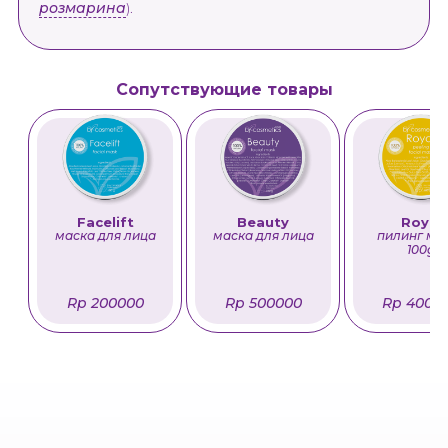
розмарина
).
Сопутствующие товары
Facelift
Beauty
Royal
маска для лица
маска для лица
пилинг ма
100g
Rp 200000
Rp 500000
Rp 4000